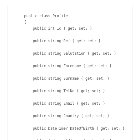
    public class Profile

    {

        public int Id { get; set; }

        public string Ref { get; set; }

        public string Salutation { get; set; }

        public string Forename { get; set; }

        public string Surname { get; set; }

        public string TelNo { get; set; }

        public string Email { get; set; }

        public string Country { get; set; }

        public DateTime? DateOfBirth { get; set; }
