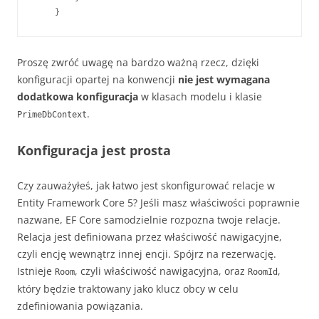
    }
Proszę zwróć uwagę na bardzo ważną rzecz, dzięki
konfiguracji opartej na konwencji
nie jest wymagana
dodatkowa konfiguracja
w klasach modelu i klasie
.
PrimeDbContext
Konfiguracja jest prosta
Czy zauważyłeś, jak łatwo jest skonfigurować relacje w
Entity Framework Core 5? Jeśli masz właściwości poprawnie
nazwane, EF Core samodzielnie rozpozna twoje relacje.
Relacja jest definiowana przez właściwość nawigacyjne,
czyli encję wewnątrz innej encji. Spójrz na rezerwację.
Istnieje
, czyli właściwość nawigacyjna, oraz
,
Room
RoomId
który będzie traktowany jako klucz obcy w celu
zdefiniowania powiązania.