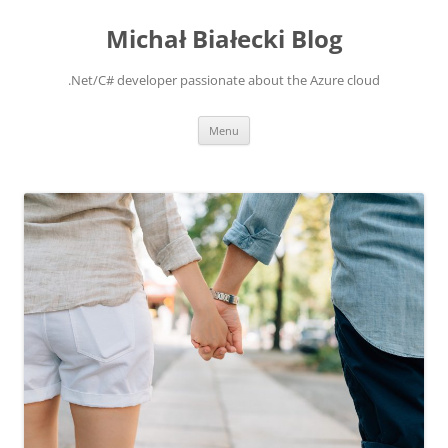
Michał Białecki Blog
.Net/C# developer passionate about the Azure cloud
Skip
Menu
to
content