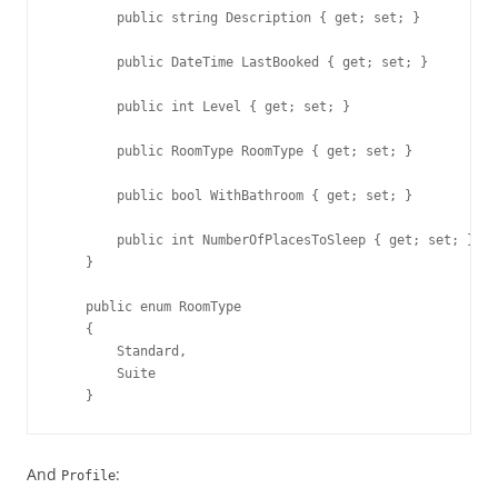
        public string Description { get; set; }

        public DateTime LastBooked { get; set; }

        public int Level { get; set; }

        public RoomType RoomType { get; set; }

        public bool WithBathroom { get; set; }

        public int NumberOfPlacesToSleep { get; set; }

    }

    public enum RoomType

    {

        Standard,

        Suite

    }
And
:
Profile