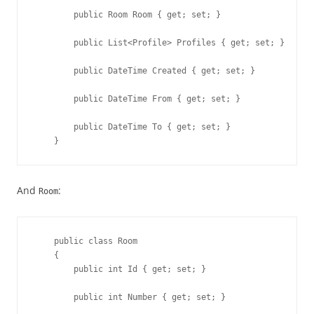
        public Room Room { get; set; }

        public List<Profile> Profiles { get; set; }

        public DateTime Created { get; set; }

        public DateTime From { get; set; }

        public DateTime To { get; set; }

    }
And
:
Room
    public class Room

    {

        public int Id { get; set; }

        public int Number { get; set; }
