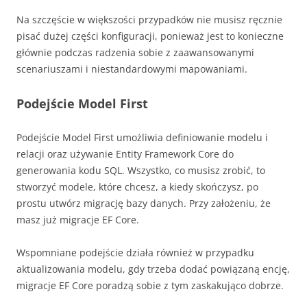
Na szczęście w większości przypadków nie musisz ręcznie
pisać dużej części konfiguracji, ponieważ jest to konieczne
głównie podczas radzenia sobie z zaawansowanymi
scenariuszami i niestandardowymi mapowaniami.
Podejście Model First
Podejście Model First umożliwia definiowanie modelu i
relacji oraz używanie Entity Framework Core do
generowania kodu SQL. Wszystko, co musisz zrobić, to
stworzyć modele, które chcesz, a kiedy skończysz, po
prostu utwórz migrację bazy danych. Przy założeniu, że
masz już migracje EF Core.
Wspomniane podejście działa również w przypadku
aktualizowania modelu, gdy trzeba dodać powiązaną encję,
migracje EF Core poradzą sobie z tym zaskakująco dobrze.