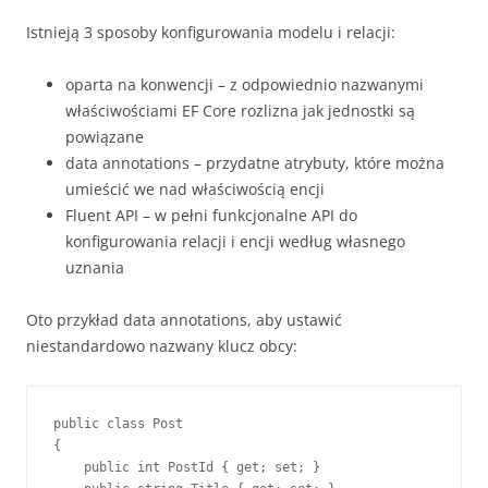
Istnieją 3 sposoby konfigurowania modelu i relacji:
oparta na konwencji – z odpowiednio nazwanymi
właściwościami EF Core rozlizna jak jednostki są
powiązane
data annotations – przydatne atrybuty, które można
umieścić we nad właściwością encji
Fluent API – w pełni funkcjonalne API do
konfigurowania relacji i encji według własnego
uznania
Oto przykład data annotations, aby ustawić
niestandardowo nazwany klucz obcy:
public class Post

{

    public int PostId { get; set; }
