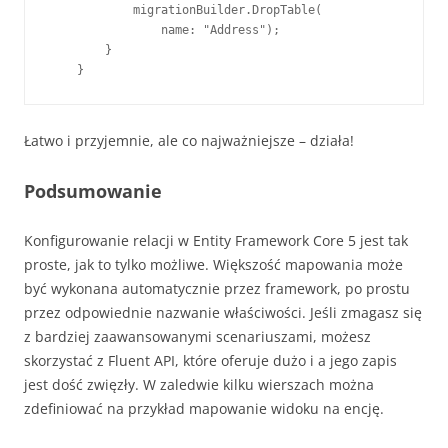
            migrationBuilder.DropTable(

                name: "Address");

        }

    }
Łatwo i przyjemnie, ale co najważniejsze – działa!
Podsumowanie
Konfigurowanie relacji w Entity Framework Core 5 jest tak
proste, jak to tylko możliwe. Większość mapowania może
być wykonana automatycznie przez framework, po prostu
przez odpowiednie nazwanie właściwości. Jeśli zmagasz się
z bardziej zaawansowanymi scenariuszami, możesz
skorzystać z Fluent API, które oferuje dużo i a jego zapis
jest dość zwięzły. W zaledwie kilku wierszach można
zdefiniować na przykład mapowanie widoku na encję.