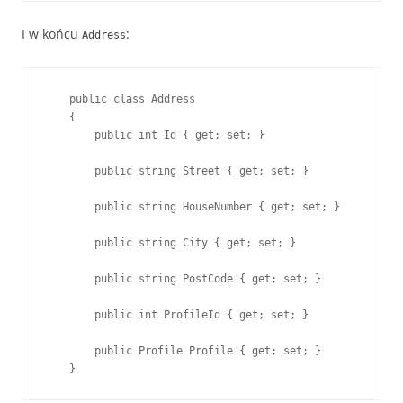
I w końcu
:
Address
    public class Address

    {

        public int Id { get; set; }

        public string Street { get; set; }

        public string HouseNumber { get; set; }

        public string City { get; set; }

        public string PostCode { get; set; }

        public int ProfileId { get; set; }

        public Profile Profile { get; set; }

    }