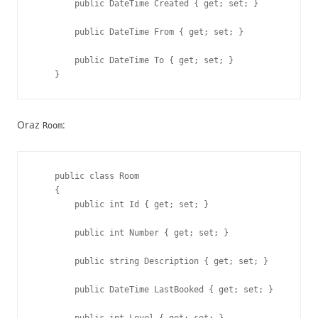
        public DateTime Created { get; set; }

        public DateTime From { get; set; }

        public DateTime To { get; set; }

    }
Oraz
:
Room
    public class Room

    {

        public int Id { get; set; }

        public int Number { get; set; }

        public string Description { get; set; }

        public DateTime LastBooked { get; set; }
