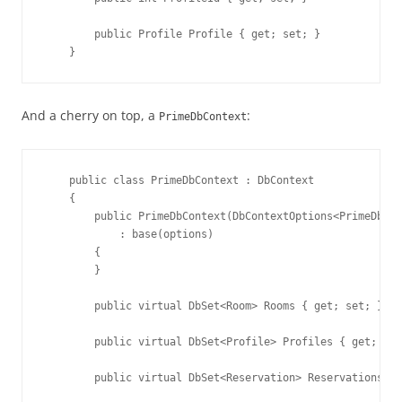
        public Profile Profile { get; set; }

    }
And a cherry on top, a
:
PrimeDbContext
    public class PrimeDbContext : DbContext

    {

        public PrimeDbContext(DbContextOptions<PrimeDbCon
            : base(options)

        {

        }

        public virtual DbSet<Room> Rooms { get; set; }

        public virtual DbSet<Profile> Profiles { get; set
        public virtual DbSet<Reservation> Reservations { 