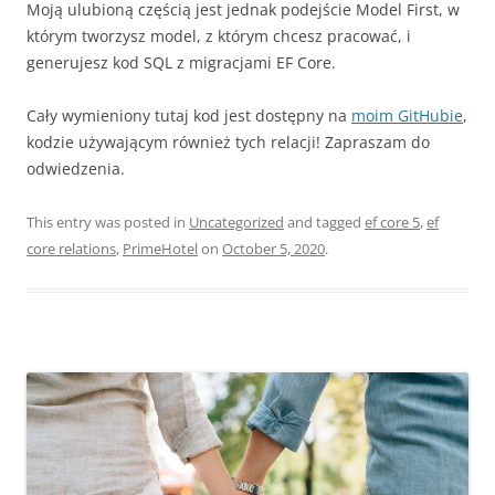
Moją ulubioną częścią jest jednak podejście Model First, w
którym tworzysz model, z którym chcesz pracować, i
generujesz kod SQL z migracjami EF Core.
Cały wymieniony tutaj kod jest dostępny na
moim GitHubie
,
kodzie używającym również tych relacji! Zapraszam do
odwiedzenia.
This entry was posted in
Uncategorized
and tagged
ef core 5
,
ef
core relations
,
PrimeHotel
on
October 5, 2020
.