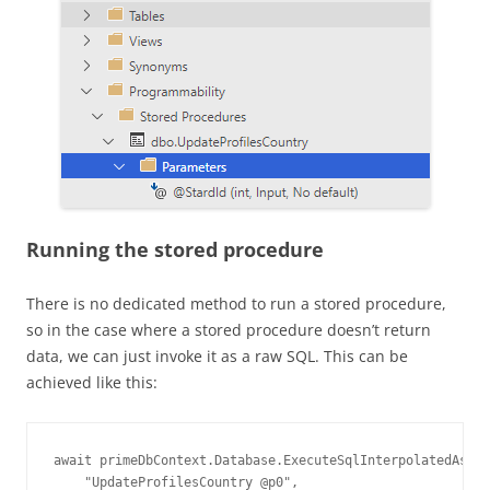
Running the stored procedure
There is no dedicated method to run a stored procedure,
so in the case where a stored procedure doesn’t return
data, we can just invoke it as a raw SQL. This can be
achieved like this:
await primeDbContext.Database.ExecuteSqlInterpolatedAsync
    "UpdateProfilesCountry @p0",
