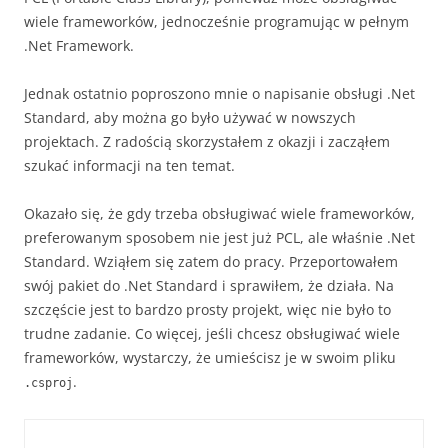
wiele frameworków, jednocześnie programując w pełnym
.Net Framework.
Jednak ostatnio poproszono mnie o napisanie obsługi .Net
Standard, aby można go było używać w nowszych
projektach. Z radością skorzystałem z okazji i zacząłem
szukać informacji na ten temat.
Okazało się, że gdy trzeba obsługiwać wiele frameworków,
preferowanym sposobem nie jest już PCL, ale właśnie .Net
Standard. Wziąłem się zatem do pracy. Przeportowałem
swój pakiet do .Net Standard i sprawiłem, że działa. Na
szczęście jest to bardzo prosty projekt, więc nie było to
trudne zadanie. Co więcej, jeśli chcesz obsługiwać wiele
frameworków, wystarczy, że umieścisz je w swoim pliku
.
.csproj