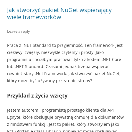
Jak stworzyć pakiet NuGet wspierający
wiele frameworków
Leave a reply
Praca z .NET Standard to przyjemność. Ten framework jest
ciekawy, zwięzły, niezwykle czytelny i prosty. Jako
programista chciałbym pracować tylko z kodem .NET Core
lub .NET Standard. Czasami jednak trzeba wspierać
również stary .Net Framework. Jak stworzyć pakiet NuGet,
który może być używany przez obie strony?
Przykład z życia wzięty
Jestem autorem i programistą prostego klienta dla API
Egnyte, które obsługuje prywatną chmurę dla dokumentów
z mnóstwem funkcji. Jest to pakiet, który stworzyłem jako
PCL (Portable Class Library), ponieważ może obsługiwać