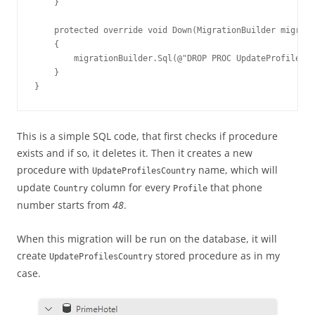
    }

    protected override void Down(MigrationBuilder migrati
    {

        migrationBuilder.Sql(@"DROP PROC UpdateProfilesCo
    }

}
This is a simple SQL code, that first checks if procedure
exists and if so, it deletes it. Then it creates a new
procedure with
name, which will
UpdateProfilesCountry
update
column for every
that phone
Country
Profile
number starts from
48
.
When this migration will be run on the database, it will
create
stored procedure as in my
UpdateProfilesCountry
case.