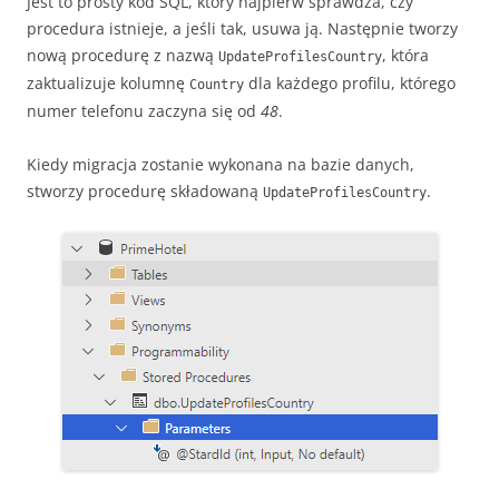
Jest to prosty kod SQL, który najpierw sprawdza, czy
procedura istnieje, a jeśli tak, usuwa ją. Następnie tworzy
nową procedurę z nazwą
, która
UpdateProfilesCountry
zaktualizuje kolumnę
dla każdego profilu, którego
Country
numer telefonu zaczyna się od
48
.
Kiedy migracja zostanie wykonana na bazie danych,
stworzy procedurę składowaną
.
UpdateProfilesCountry