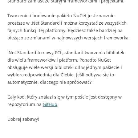
Standard zamiast ze starymi frameworkami i projektami.
Tworzenie i budowanie pakietu NuGet jest znacznie
prostsze w .Net Standard i można korzystać ze wszystkich
fajnych funkcji tej platformy. Będziesz także bardziej na
bieżąco ze zmianami w najnowszych wersjach frameworka.
.Net Standard to nowy PCL, standard tworzenia bibliotek
dla wielu frameworków i platform. Ponadto NuGet
obsługuje wiele wersji biblioteki dll w jednym pakiecie i
wybiera odpowiednią dla Ciebie. Jeśli odbywa się to
automatycznie, dlaczego nie spróbować?
Cały kod, który znalazł się w tym poście jest dostępny w
repozytorium na
GitHub
.
Dobrej zabawy!