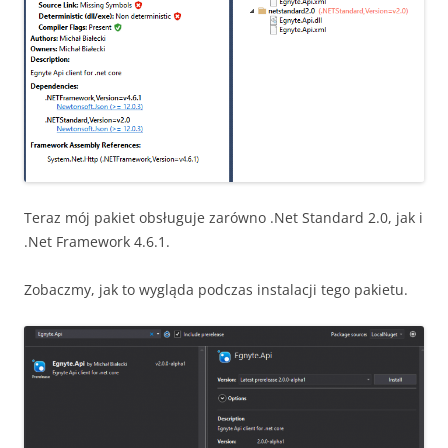
Teraz mój pakiet obsługuje zarówno .Net Standard 2.0, jak i
.Net Framework 4.6.1.
Zobaczmy, jak to wygląda podczas instalacji tego pakietu.