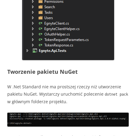
Tworzenie pakietu NuGet
W .Net Standard nie ma prostszej rzeczy niż utworzenie
pakietu NuGet. Wystarczy uruchomić polecenie
dotnet pack
w głównym folderze projektu.