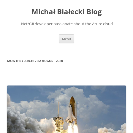
Michał Białecki Blog
.Net/C# developer passionate about the Azure cloud
Skip
Menu
to
content
MONTHLY ARCHIVES:
AUGUST 2020