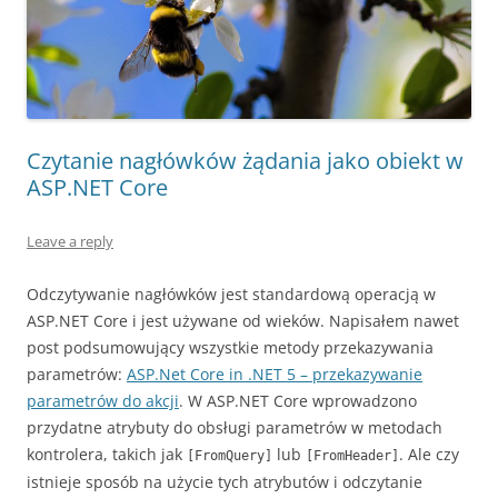
Czytanie nagłówków żądania jako obiekt w
ASP.NET Core
Leave a reply
Odczytywanie nagłówków jest standardową operacją w
ASP.NET Core i jest używane od wieków. Napisałem nawet
post podsumowujący wszystkie metody przekazywania
parametrów:
ASP.Net Core in .NET 5 – przekazywanie
parametrów do akcji
. W ASP.NET Core wprowadzono
przydatne atrybuty do obsługi parametrów w metodach
kontrolera, takich jak
lub
. Ale czy
[FromQuery]
[FromHeader]
istnieje sposób na użycie tych atrybutów i odczytanie