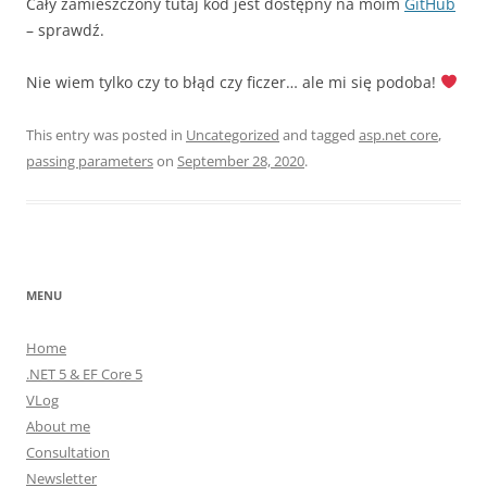
Cały zamieszczony tutaj kod jest dostępny na moim
GitHub
– sprawdź.
Nie wiem tylko czy to błąd czy ficzer… ale mi się podoba!
This entry was posted in
Uncategorized
and tagged
asp.net core
,
passing parameters
on
September 28, 2020
.
MENU
Home
.NET 5 & EF Core 5
VLog
About me
Consultation
Newsletter