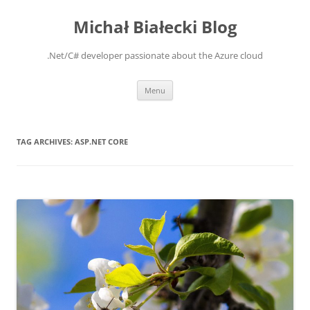
Michał Białecki Blog
.Net/C# developer passionate about the Azure cloud
Skip
Menu
to
content
TAG ARCHIVES:
ASP.NET CORE