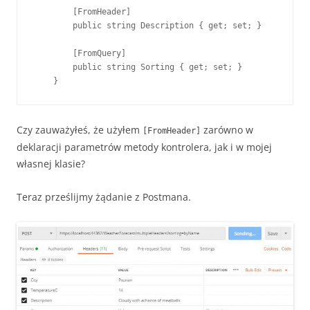
        [FromHeader]

        public string Description { get; set; }

        [FromQuery]
        public string Sorting { get; set; }

    }
Czy zauważyłeś, że użyłem
zarówno w
[FromHeader]
deklaracji parametrów metody kontrolera, jak i w mojej
własnej klasie?
Teraz prześlijmy żądanie z Postmana.