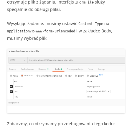
otrzymuje plik z żądania. Interfejs
służy
IFormFile
specjalnie do obsługi pliku.
Wysyłając żądanie, musimy ustawić
na
Content-Type
i w zakładce Body,
application/x-www-form-urlencoded
musimy wybrać plik:
Zobaczmy, co otrzymamy po zdebugowaniu tego kodu: