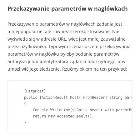
Przekazywanie parametrów w nagłówkach
Przekazywanie parametrów w nagłówkach żądania jest
mniej popularne, ale również szeroko stosowane. Nie
wyświetla się w adresie URL, więc jest mniej zauważalne
przez użytkownika. Typowym scenariuszem przekazywania
parametrów w nagłówku byłoby podanie parametrów
autoryzacji lub identyfikatora żądania nadrzędnego, aby
umożliwić jego śledzenie. Rzućmy okiem na ten przykład:
    [HttpPost]

    public IActionResult Post([FromHeader] string parentR
    {

        Console.WriteLine($"Got a header with parentReque
        return new AcceptedResult();

    }