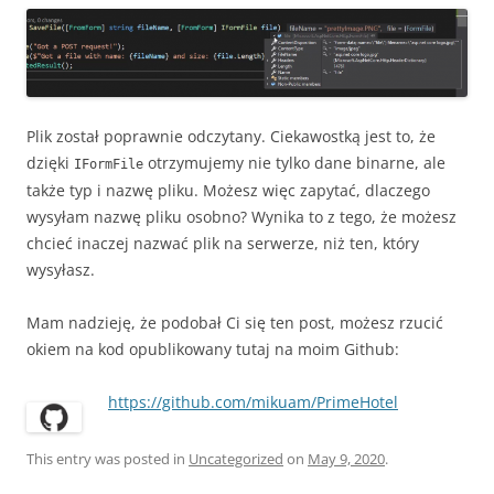
Plik został poprawnie odczytany. Ciekawostką jest to, że
dzięki
otrzymujemy nie tylko dane binarne, ale
IFormFile
także typ i nazwę pliku. Możesz więc zapytać, dlaczego
wysyłam nazwę pliku osobno? Wynika to z tego, że możesz
chcieć inaczej nazwać plik na serwerze, niż ten, który
wysyłasz.
Mam nadzieję, że podobał Ci się ten post, możesz rzucić
okiem na kod opublikowany tutaj na moim Github:
https://github.com/mikuam/PrimeHotel
This entry was posted in
Uncategorized
on
May 9, 2020
.