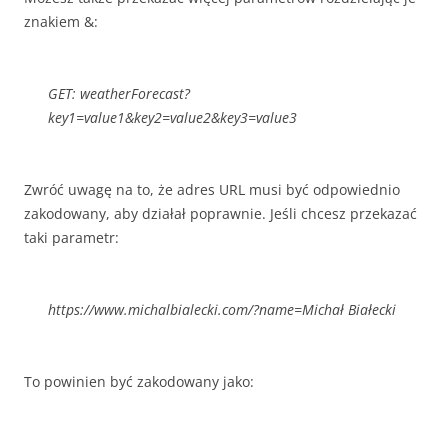
znakiem &:
GET: weatherForecast?
key1=value1&key2=value2&key3=value3
Zwróć uwagę na to, że adres URL musi być odpowiednio
zakodowany, aby działał poprawnie. Jeśli chcesz przekazać
taki parametr:
https://www.michalbialecki.com/?name=Michał Białecki
To powinien być zakodowany jako: