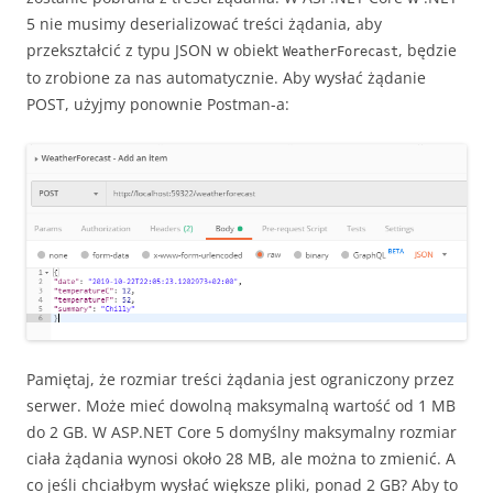
5 nie musimy deserializować treści żądania, aby
przekształcić z typu JSON w obiekt
, będzie
WeatherForecast
to zrobione za nas automatycznie. Aby wysłać żądanie
POST, użyjmy ponownie Postman-a:
Pamiętaj, że rozmiar treści żądania jest ograniczony przez
serwer. Może mieć dowolną maksymalną wartość od 1 MB
do 2 GB. W ASP.NET Core 5 domyślny maksymalny rozmiar
ciała żądania wynosi około 28 MB, ale można to zmienić. A
co jeśli chciałbym wysłać większe pliki, ponad 2 GB? Aby to