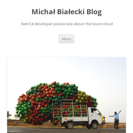
Michał Białecki Blog
.Net/C# developer passionate about the Azure cloud
Skip
Menu
to
content