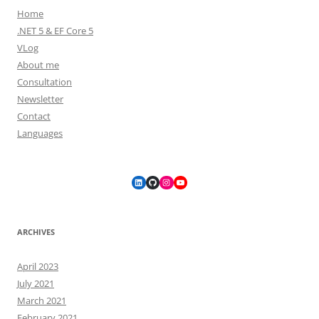
Home
.NET 5 & EF Core 5
VLog
About me
Consultation
Newsletter
Contact
Languages
LinkedIn
GitHub
Instagram
YouTube
ARCHIVES
April 2023
July 2021
March 2021
February 2021