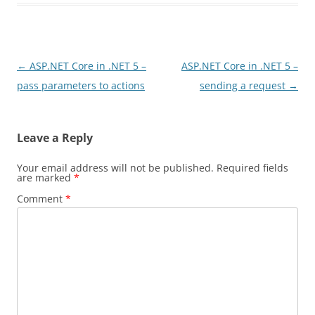
Post
←
ASP.NET Core in .NET 5 –
ASP.NET Core in .NET 5 –
navigation
pass parameters to actions
sending a request
→
Leave a Reply
Your email address will not be published.
Required fields
are marked
*
Comment
*