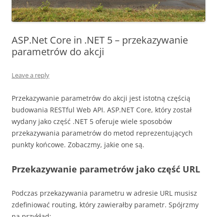
ASP.Net Core in .NET 5 – przekazywanie
parametrów do akcji
Leave a reply
Przekazywanie parametrów do akcji jest istotną częścią
budowania RESTful Web API. ASP.NET Core, który został
wydany jako część .NET 5 oferuje wiele sposobów
przekazywania parametrów do metod reprezentujących
punkty końcowe. Zobaczmy, jakie one są.
Przekazywanie parametrów jako część URL
Podczas przekazywania parametru w adresie URL musisz
zdefiniować routing, który zawierałby parametr. Spójrzmy
na przykład: