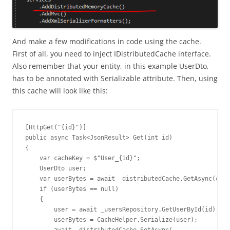
And make a few modifications in code using the cache.
First of all, you need to inject IDistributedCache interface.
Also remember that your entity, in this example UserDto,
has to be annotated with Serializable attribute. Then, using
this cache will look like this:
[HttpGet("{id}")]

public async Task<JsonResult> Get(int id)

{

    var cacheKey = $"User_{id}";

    UserDto user;

    var userBytes = await _distributedCache.GetAsync(cach
    if (userBytes == null)

    {

        user = await _usersRepository.GetUserById(id);

        userBytes = CacheHelper.Serialize(user);
