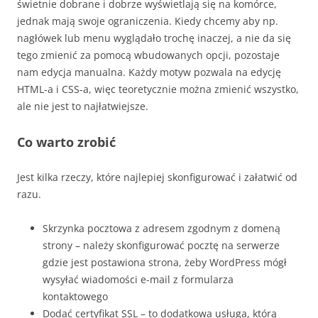
świetnie dobrane i dobrze wyświetlają się na komórce,
jednak mają swoje ograniczenia. Kiedy chcemy aby np.
nagłówek lub menu wyglądało trochę inaczej, a nie da się
tego zmienić za pomocą wbudowanych opcji, pozostaje
nam edycja manualna. Każdy motyw pozwala na edycję
HTML-a i CSS-a, więc teoretycznie można zmienić wszystko,
ale nie jest to najłatwiejsze.
Co warto zrobić
Jest kilka rzeczy, które najlepiej skonfigurować i załatwić od
razu.
Skrzynka pocztowa z adresem zgodnym z domeną
strony – należy skonfigurować pocztę na serwerze
gdzie jest postawiona strona, żeby WordPress mógł
wysyłać wiadomości e-mail z formularza
kontaktowego
Dodać certyfikat SSL – to dodatkowa usługa, którą