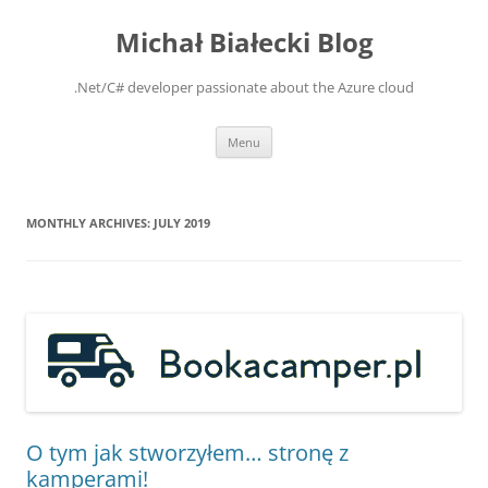
Michał Białecki Blog
.Net/C# developer passionate about the Azure cloud
Skip
Menu
to
content
MONTHLY ARCHIVES:
JULY 2019
O tym jak stworzyłem… stronę z
kamperami!