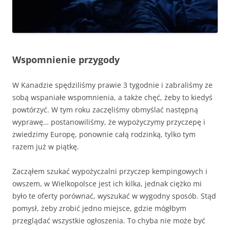
Wspomnienie przygody
W Kanadzie spędziliśmy prawie 3 tygodnie i zabraliśmy ze
sobą wspaniałe wspomnienia, a także chęć, żeby to kiedyś
powtórzyć. W tym roku zaczęliśmy obmyślać następną
wyprawę… postanowiliśmy, że wypożyczymy przyczepę i
zwiedzimy Europę, ponownie całą rodzinką, tylko tym
razem już w piątkę.
Zacząłem szukać wypożyczalni przyczep kempingowych i
owszem, w Wielkopolsce jest ich kilka, jednak ciężko mi
było te oferty porównać, wyszukać w wygodny sposób. Stąd
pomysł, żeby zrobić jedno miejsce, gdzie mógłbym
przeglądać wszystkie ogłoszenia. To chyba nie może być