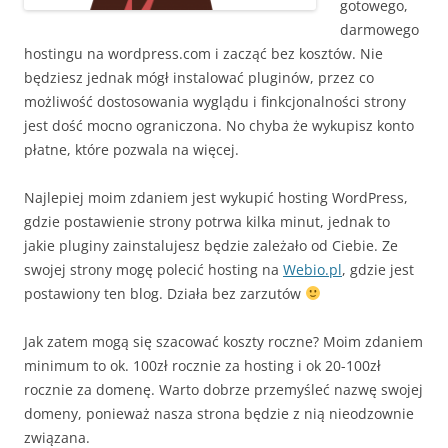
gotowego,
darmowego
hostingu na wordpress.com i zacząć bez kosztów. Nie
będziesz jednak mógł instalować pluginów, przez co
możliwość dostosowania wyglądu i finkcjonalności strony
jest dość mocno ograniczona. No chyba że wykupisz konto
płatne, które pozwala na więcej.
Najlepiej moim zdaniem jest wykupić hosting WordPress,
gdzie postawienie strony potrwa kilka minut, jednak to
jakie pluginy zainstalujesz będzie zależało od Ciebie. Ze
swojej strony mogę polecić hosting na
Webio.pl
, gdzie jest
postawiony ten blog. Działa bez zarzutów
Jak zatem mogą się szacować koszty roczne? Moim zdaniem
minimum to ok. 100zł rocznie za hosting i ok 20-100zł
rocznie za domenę. Warto dobrze przemyśleć nazwę swojej
domeny, ponieważ nasza strona będzie z nią nieodzownie
związana.