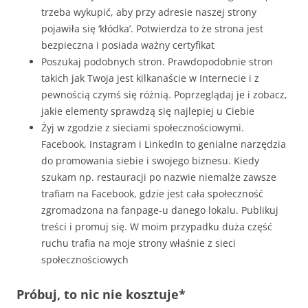
trzeba wykupić, aby przy adresie naszej strony
pojawiła się ‘kłódka’. Potwierdza to że strona jest
bezpieczna i posiada ważny certyfikat
Poszukaj podobnych stron. Prawdopodobnie stron
takich jak Twoja jest kilkanaście w Internecie i z
pewnością czymś się różnią. Poprzeglądaj je i zobacz,
jakie elementy sprawdzą się najlepiej u Ciebie
Żyj w zgodzie z sieciami społecznościowymi.
Facebook, Instagram i LinkedIn to genialne narzędzia
do promowania siebie i swojego biznesu. Kiedy
szukam np. restauracji po nazwie niemalże zawsze
trafiam na Facebook, gdzie jest cała społeczność
zgromadzona na fanpage-u danego lokalu. Publikuj
treści i promuj się. W moim przypadku duża część
ruchu trafia na moje strony właśnie z sieci
społecznościowych
Próbuj, to nic nie kosztuje*