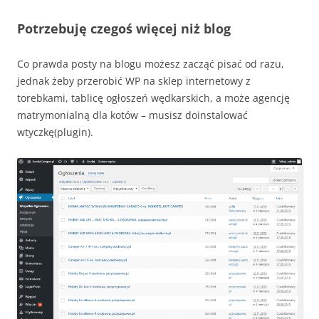
Potrzebuję czegoś więcej niż blog
Co prawda posty na blogu możesz zacząć pisać od razu,
jednak żeby przerobić WP na sklep internetowy z
torebkami, tablicę ogłoszeń wędkarskich, a może agencję
matrymonialną dla kotów – musisz doinstalować
wtyczkę(plugin).