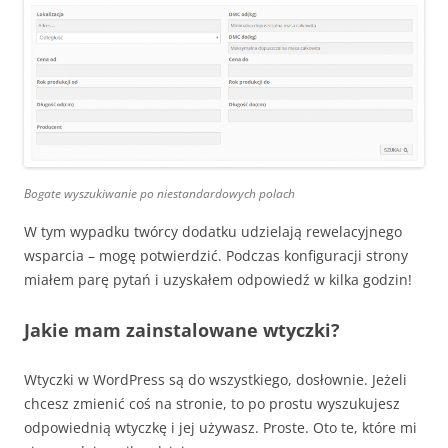
Bogate wyszukiwanie po niestandardowych polach
W tym wypadku twórcy dodatku udzielają rewelacyjnego
wsparcia – mogę potwierdzić. Podczas konfiguracji strony
miałem parę pytań i uzyskałem odpowiedź w kilka godzin!
Jakie mam zainstalowane wtyczki?
Wtyczki w WordPress są do wszystkiego, dosłownie. Jeżeli
chcesz zmienić coś na stronie, to po prostu wyszukujesz
odpowiednią wtyczkę i jej używasz. Proste. Oto te, które mi