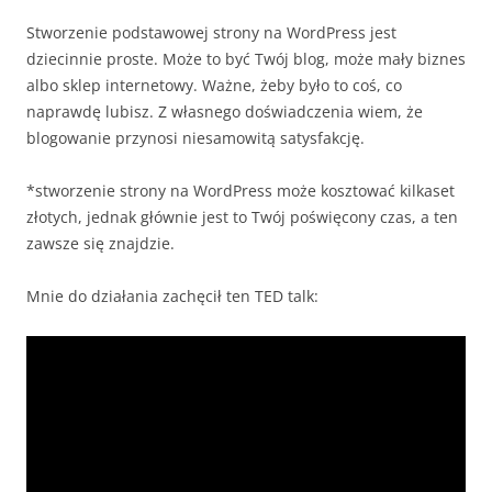
Stworzenie podstawowej strony na WordPress jest
dziecinnie proste. Może to być Twój blog, może mały biznes
albo sklep internetowy. Ważne, żeby było to coś, co
naprawdę lubisz. Z własnego doświadczenia wiem, że
blogowanie przynosi niesamowitą satysfakcję.
*stworzenie strony na WordPress może kosztować kilkaset
złotych, jednak głównie jest to Twój poświęcony czas, a ten
zawsze się znajdzie.
Mnie do działania zachęcił ten TED talk: