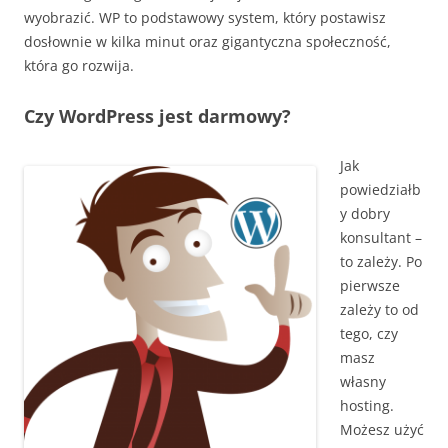
wyobrazić. WP to podstawowy system, który postawisz
dosłownie w kilka minut oraz gigantyczna społeczność,
która go rozwija.
Czy WordPress jest darmowy?
Jak
powiedziałb
y dobry
konsultant –
to zależy. Po
pierwsze
zależy to od
tego, czy
masz
własny
hosting.
Możesz użyć