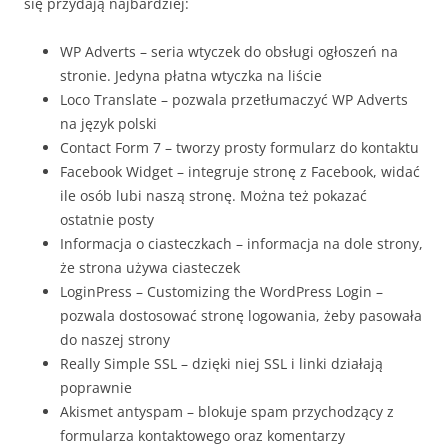
się przydają najbardziej:
WP Adverts – seria wtyczek do obsługi ogłoszeń na
stronie. Jedyna płatna wtyczka na liście
Loco Translate – pozwala przetłumaczyć WP Adverts
na język polski
Contact Form 7 – tworzy prosty formularz do kontaktu
Facebook Widget – integruje stronę z Facebook, widać
ile osób lubi naszą stronę. Można też pokazać
ostatnie posty
Informacja o ciasteczkach – informacja na dole strony,
że strona używa ciasteczek
LoginPress – Customizing the WordPress Login –
pozwala dostosować stronę logowania, żeby pasowała
do naszej strony
Really Simple SSL – dzięki niej SSL i linki działają
poprawnie
Akismet antyspam – blokuje spam przychodzący z
formularza kontaktowego oraz komentarzy