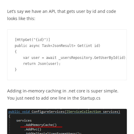
Let’s say we have an API, that gets user by id and code
looks like this:
[HttpGet("{id}")]

public async Task<JsonResult> Get(int id)

{

    var user = await _usersRepository.GetUserById(id);

    return Json(user);

}
Adding in-memory caching in .net core is super simple.
You just need to add one line in the Startup.cs