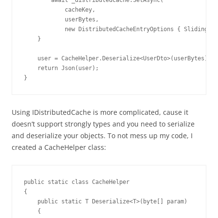
        await _distributedCache.SetAsync(

            cacheKey,

            userBytes,

            new DistributedCacheEntryOptions { SlidingExp
    }

    user = CacheHelper.Deserialize<UserDto>(userBytes);

    return Json(user);

}
Using IDistributedCache is more complicated, cause it
doesn’t support strongly types and you need to serialize
and deserialize your objects. To not mess up my code, I
created a CacheHelper class:
public static class CacheHelper

{

    public static T Deserialize<T>(byte[] param)

    {
