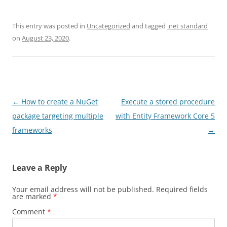
This entry was posted in
Uncategorized
and tagged
.net standard
on
August 23, 2020
.
Post
←
How to create a NuGet
Execute a stored procedure
navigation
package targeting multiple
with Entity Framework Core 5
frameworks
→
Leave a Reply
Your email address will not be published.
Required fields
are marked
*
Comment
*