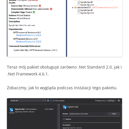
Teraz mój pakiet obsługuje zarówno .Net Standard 2.0, jak i
.Net Framework 4.6.1.
Zobaczmy, jak to wygląda podczas instalacji tego pakietu.