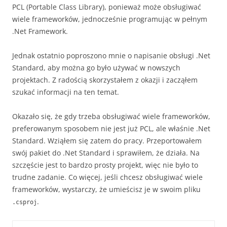
PCL (Portable Class Library), ponieważ może obsługiwać
wiele frameworków, jednocześnie programując w pełnym
.Net Framework.
Jednak ostatnio poproszono mnie o napisanie obsługi .Net
Standard, aby można go było używać w nowszych
projektach. Z radością skorzystałem z okazji i zacząłem
szukać informacji na ten temat.
Okazało się, że gdy trzeba obsługiwać wiele frameworków,
preferowanym sposobem nie jest już PCL, ale właśnie .Net
Standard. Wziąłem się zatem do pracy. Przeportowałem
swój pakiet do .Net Standard i sprawiłem, że działa. Na
szczęście jest to bardzo prosty projekt, więc nie było to
trudne zadanie. Co więcej, jeśli chcesz obsługiwać wiele
frameworków, wystarczy, że umieścisz je w swoim pliku
.
.csproj