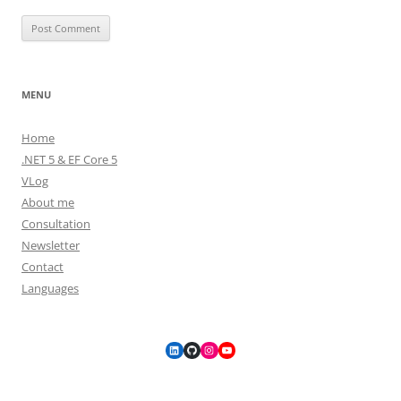
MENU
Home
.NET 5 & EF Core 5
VLog
About me
Consultation
Newsletter
Contact
Languages
LinkedIn
GitHub
Instagram
YouTube