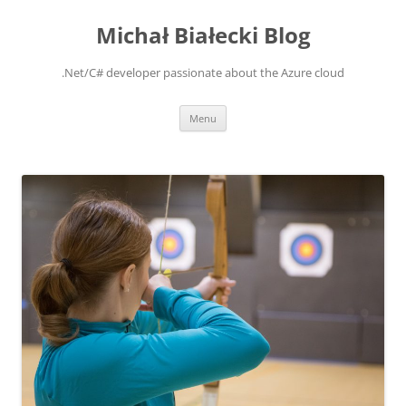
Michał Białecki Blog
.Net/C# developer passionate about the Azure cloud
Skip
Menu
to
content