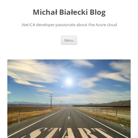
Michał Białecki Blog
.Net/C# developer passionate about the Azure cloud
Skip
Menu
to
content