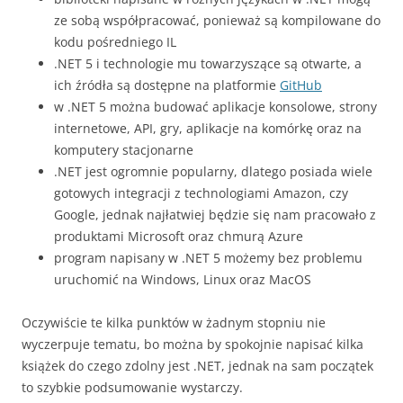
ze sobą współpracować, ponieważ są kompilowane do
kodu pośredniego IL
.NET 5 i technologie mu towarzyszące są otwarte, a
ich źródła są dostępne na platformie
GitHub
w .NET 5 można budować aplikacje konsolowe, strony
internetowe, API, gry, aplikacje na komórkę oraz na
komputery stacjonarne
.NET jest ogromnie popularny, dlatego posiada wiele
gotowych integracji z technologiami Amazon, czy
Google, jednak najłatwiej będzie się nam pracowało z
produktami Microsoft oraz chmurą Azure
program napisany w .NET 5 możemy bez problemu
uruchomić na Windows, Linux oraz MacOS
Oczywiście te kilka punktów w żadnym stopniu nie
wyczerpuje tematu, bo można by spokojnie napisać kilka
książek do czego zdolny jest .NET, jednak na sam początek
to szybkie podsumowanie wystarczy.