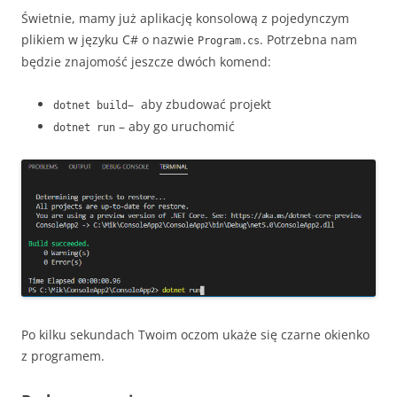
Świetnie, mamy już aplikację konsolową z pojedynczym
plikiem w języku C# o nazwie
. Potrzebna nam
Program.cs
będzie znajomość jeszcze dwóch komend:
– aby zbudować projekt
dotnet build
– aby go uruchomić
dotnet run
Po kilku sekundach Twoim oczom ukaże się czarne okienko
z programem.