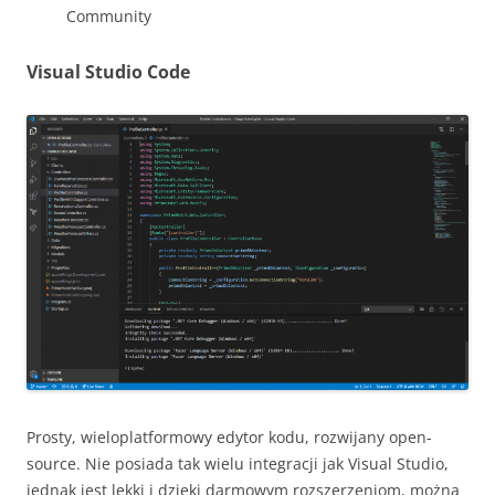
Community
Visual Studio Code
Prosty, wieloplatformowy edytor kodu, rozwijany open-
source. Nie posiada tak wielu integracji jak Visual Studio,
jednak jest lekki i dzięki darmowym rozszerzeniom, można