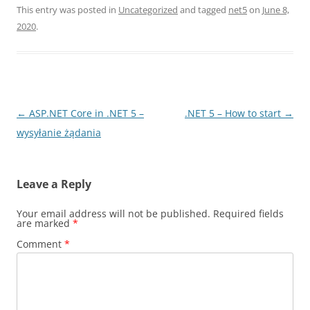
This entry was posted in
Uncategorized
and tagged
net5
on
June 8,
2020
.
Post
←
ASP.NET Core in .NET 5 –
.NET 5 – How to start
→
navigation
wysyłanie żądania
Leave a Reply
Your email address will not be published.
Required fields
are marked
*
Comment
*