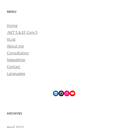
MENU
Home
.NET 5 & EF Core 5
VLog
About me
Consultation
Newsletter
Contact
Languages
LinkedIn
GitHub
Instagram
YouTube
ARCHIVES
April 2023