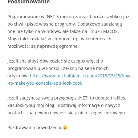
Podsumowanie
Programowanie w .NET 5 można zacząć bardzo szybko i już
po chwili pisać własne programy. Dodatkowo zadziałają
one nie tylko na Windows, ale także na Linux i MacOS.
Mogą także działać w chmurze, np. w kontenerach.
Możliwości są naprawdę ogromne.
Jeżeli chciałbyś dowiedzieć się czegoś więcej o
programowaniu w konsoli, zerknij na serię moich
artykułów:
https://www.michalbialecki.com/2018/05/25/how
-to-make-you-console-app-look-cool/
Jeżeli zaczynasz swoją przygodę z .NET, to dobrze trafiłeś.
Zasubskrybuj mój blog i dostawaj informacje o nowych
postach – na pewno dowiesz się z nich czegoś ciekawego.
Pozdrawiam i powodzenia