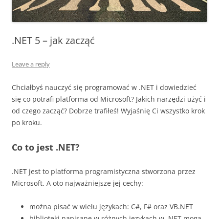
.NET 5 – jak zacząć
Leave a reply
Chciałbyś nauczyć się programować w .NET i dowiedzieć
się co potrafi platforma od Microsoft? Jakich narzędzi użyć i
od czego zacząć? Dobrze trafiłeś! Wyjaśnię Ci wszystko krok
po kroku.
Co to jest .NET?
.NET jest to platforma programistyczna stworzona przez
Microsoft. A oto najważniejsze jej cechy:
można pisać w wielu językach: C#, F# oraz VB.NET
biblioteki napisane w różnych językach w .NET mogą