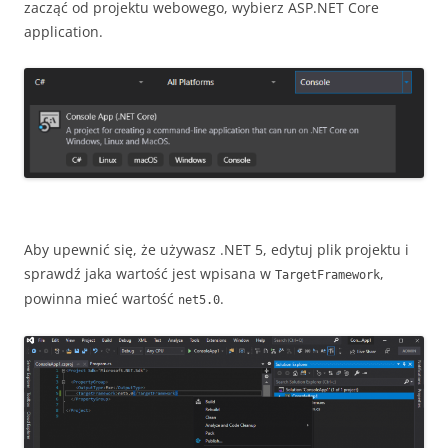
zacząć od projektu webowego, wybierz ASP.NET Core
application.
Aby upewnić się, że używasz .NET 5, edytuj plik projektu i
sprawdź jaka wartość jest wpisana w
,
TargetFramework
powinna mieć wartość
.
net5.0